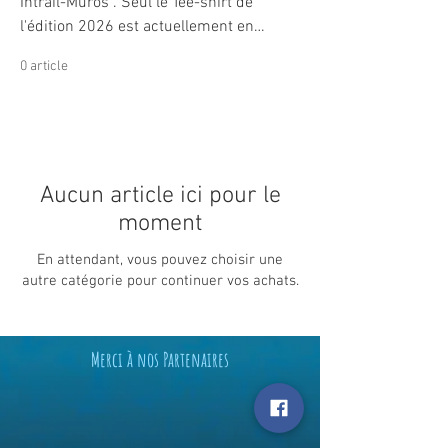
Intrail-Muros . Seul le Tee-shirt de
l'édition 2026 est actuellement en
commande sur la boutique jusqu'au 15
0 article
novembre 2026. CLIQUEZ SUR LE TEE
SHIRT POUR ACCEDER A LA COMMANDE
Aucun article ici pour le
moment
En attendant, vous pouvez choisir une
autre catégorie pour continuer vos achats.
Merci à nos Partenaires