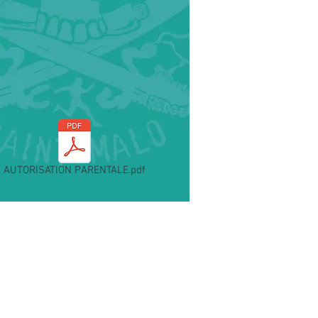
AUTORISATION PARENTALE.pdf