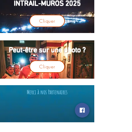
INTRAIL-MUROS 2025
Cliquer
Peut-être sur une photo ?
Cliquer
Merci à nos Partenaires